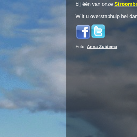
bij één van onze
Stroomb
Wilt u overstaphulp bel d
Foto:
Anna Zuidema