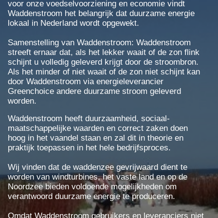
voor onze voedselvoorziening en economie vindt
Waddenstroom het belangrijk dat duurzame energie
lokaal in Nederland wordt opgewekt.
Samenstelling van Waddenstroom: Waddenstroom
streeft ernaar dat, als het lekker waait of de zon flink
schijnt u volledig geleverd krijgt door de stroombron.
Als het minder of niet waait of de zon niet schijnt kan
door Waddenstroom via energieleverancier
Greenchoice andere duurzame stroom geleverd
worden.
Waddenstroom heeft duurzaamheid, sociaal-
maatschappelijke waarden en correct zaken doen
hoog in het vaandel staan en zal dit in theorie en
praktijk toepassen in het hele bedrijfsproces.
Wij vinden dat de waddenzee gevrijwaard dient te
worden van windturbines, het vaste land en op de
Noordzee bieden voldoende mogelijkheden om
verantwoord duurzame energie te produceren.
Omdat Waddenstroom gebruikers en leveranciers niet