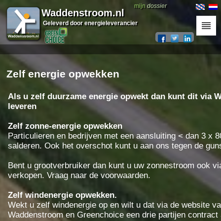
mijn
dossier
Waddenstroom.nl
Geleverd door energieleverancier
Zelf energie opwekken
Als u zelf duurzame energie opwekt dan kunt dit via
leveren
Zelf zonne-energie opwekken
Particulieren en bedrijven met een aansluiting < dan 3 x 
salderen. Ook het overschot kunt u aan ons tegen de gu
Bent u grootverbruiker dan kunt u uw zonnestroom ook vi
verkopen. Vraag naar de voorwaarden.
Zelf windenergie opwekken.
Wekt u zelf windenergie op en wilt u dat via de website
Waddenstroom en Greenchoice een drie partijen contract af